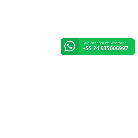
Fale conosco via Whatsapp:
+55 24 935006997