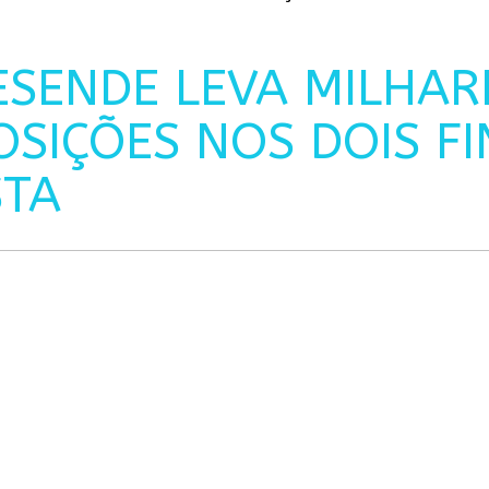
ESENDE LEVA MILHAR
OSIÇÕES NOS DOIS FI
STA