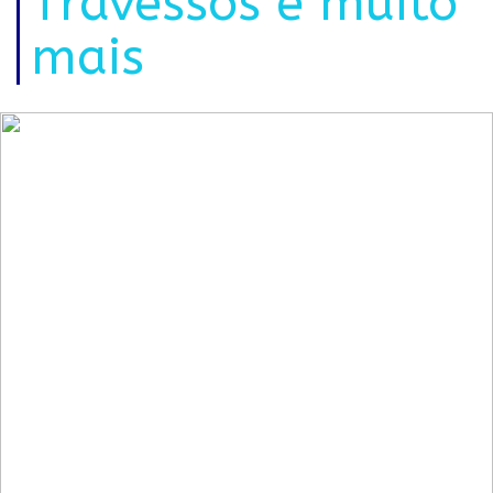
Travessos e muito
mais