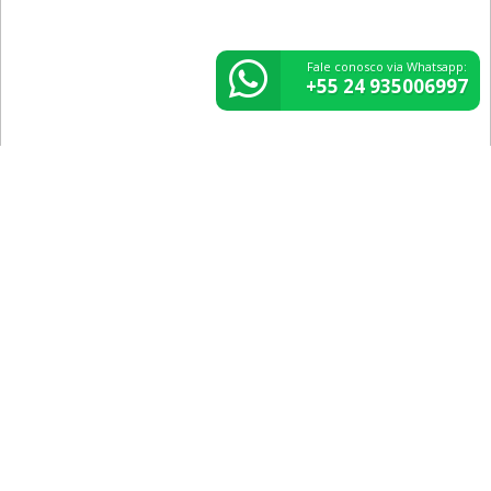
Fale conosco via Whatsapp:
+55 24 935006997